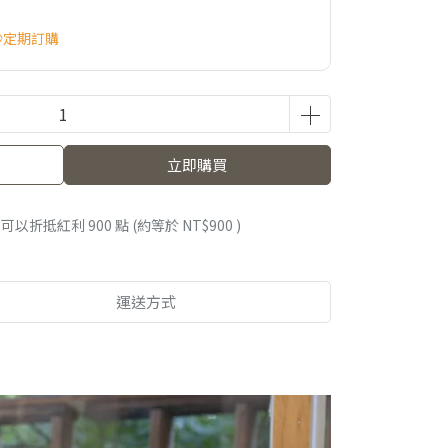
砂定期訂購
立即購買
 」可以折抵紅利
900
點 (約等於
NT$900
)
運送方式