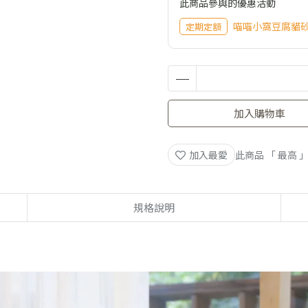
此商品參與的優惠活動
喵喵小窩豆腐貓
定期定額
加入購物車
加入最愛
此商品 「 最高
規格說明